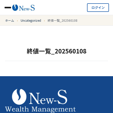
ログイン
ホーム
›
Uncategorized
›
終値一覧_202560108
終値一覧_202560108