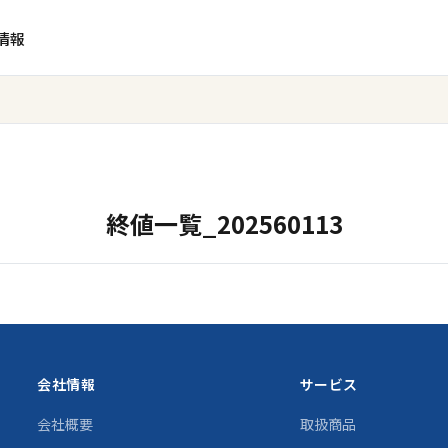
情報
終値一覧_202560113
会社情報
サービス
会社概要
取扱商品