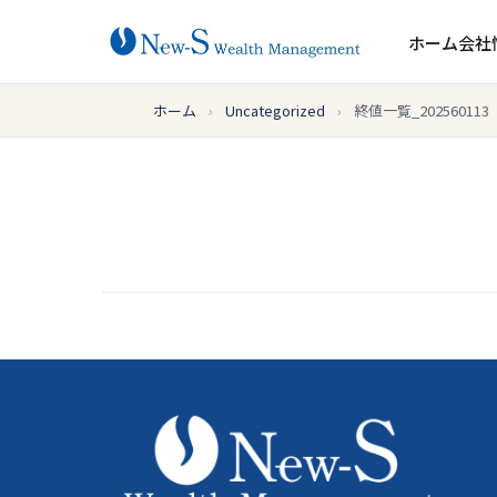
ホーム
会社
ホーム
›
Uncategorized
›
終値一覧_202560113