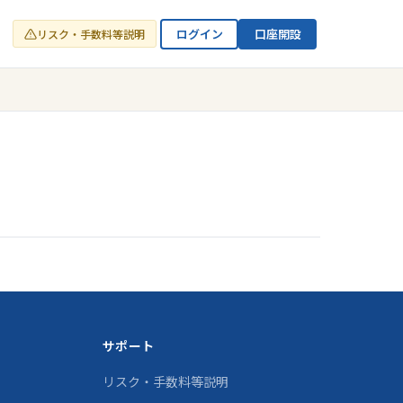
ログイン
口座開設
リスク・手数料等説明
サポート
リスク・手数料等説明