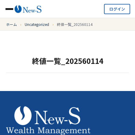
ログイン
ホーム
›
Uncategorized
›
終値一覧_202560114
終値一覧_202560114