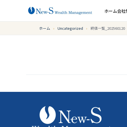
ホーム
会社
ホーム
›
Uncategorized
›
終値一覧_202560120