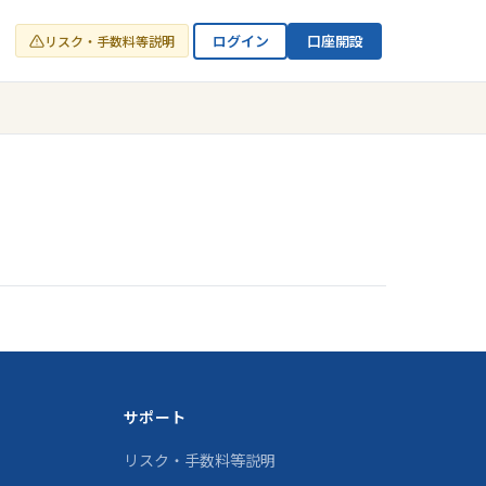
ログイン
口座開設
リスク・手数料等説明
サポート
リスク・手数料等説明