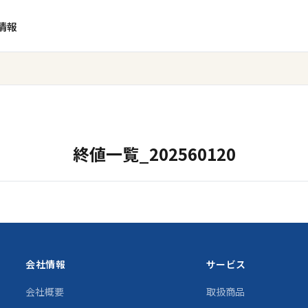
情報
終値一覧_202560120
会社情報
サービス
会社概要
取扱商品