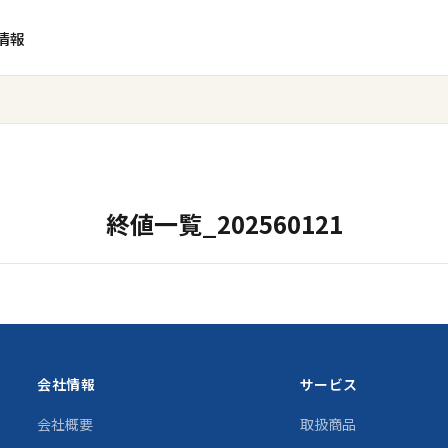
情報
終値一覧_202560121
会社情報
サービス
会社概要
取扱商品