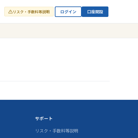
ログイン
口座開設
リスク・手数料等説明
サポート
リスク・手数料等説明