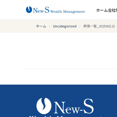
ホーム
会社
ホーム
›
Uncategorized
›
終値一覧_202560121