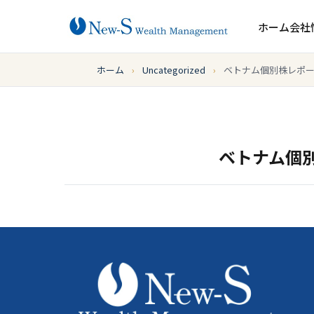
ホーム
会社
ホーム
›
Uncategorized
›
ベトナム個別株レポート
ベトナム個別