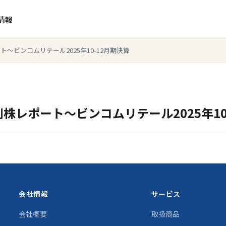
情報
～ビンコムリテール2025年10-12月期決算
株レポート～ビンコムリテール2025年10
会社情報
サービス
会社概要
取扱商品