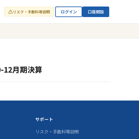
ログイン
口座開設
リスク・手数料等説明
-12月期決算
サポート
リスク・手数料等説明