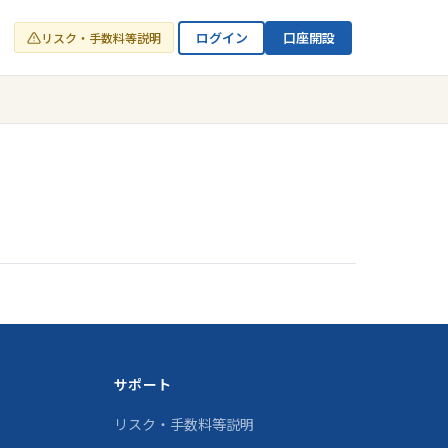
ログイン
口座開設
リスク・手数料等説明
サポート
リスク・手数料等説明