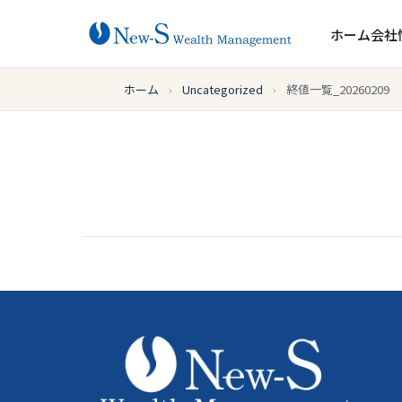
ホーム
会社
ホーム
›
Uncategorized
›
終値一覧_20260209