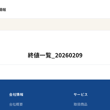
情報
終値一覧_20260209
会社情報
サービス
会社概要
取扱商品