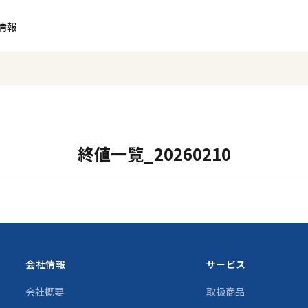
情報
終値一覧_20260210
会社情報
サービス
会社概要
取扱商品