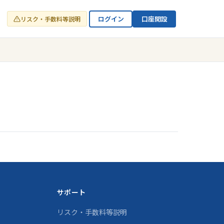
ログイン
口座開設
リスク・手数料等説明
サポート
リスク・手数料等説明