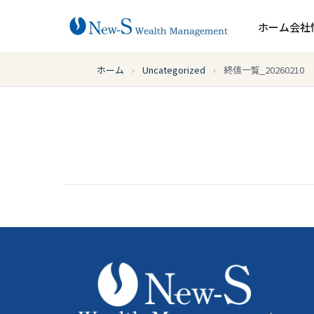
ホーム
会社
ホーム
›
Uncategorized
›
終値一覧_20260210