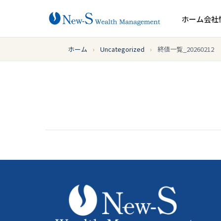
ホーム
会社
ホーム
›
Uncategorized
›
終値一覧_20260212