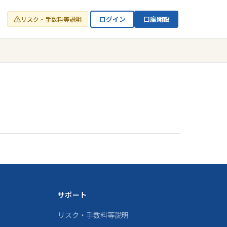
ログイン
口座開設
リスク・手数料等説明
サポート
リスク・手数料等説明