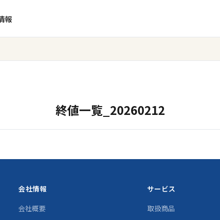
情報
終値一覧_20260212
会社情報
サービス
会社概要
取扱商品