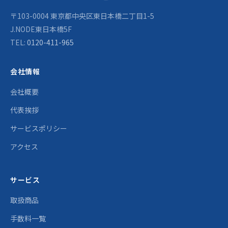
〒103-0004 東京都中央区東日本橋二丁目1-5
J.NODE東日本橋5F
TEL:
0120-411-965
会社情報
会社概要
代表挨拶
サービスポリシー
アクセス
サービス
取扱商品
手数料一覧