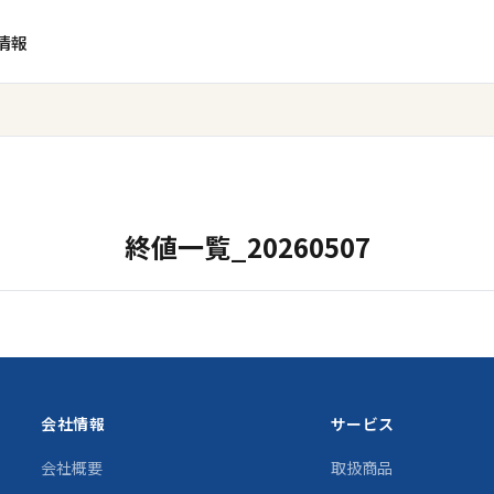
情報
終値一覧_20260507
会社情報
サービス
会社概要
取扱商品