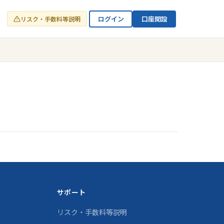
ログイン
口座開設
リスク・手数料等説明
サポート
リスク・手数料等説明