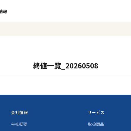
情報
終値一覧_20260508
会社情報
サービス
会社概要
取扱商品