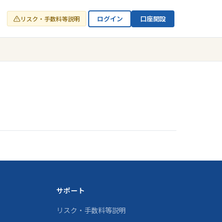
ログイン
口座開設
リスク・手数料等説明
サポート
リスク・手数料等説明