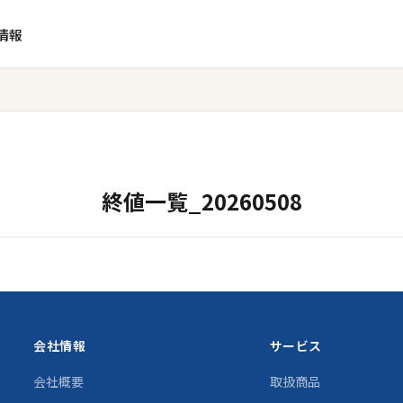
情報
終値一覧_20260508
会社情報
サービス
会社概要
取扱商品