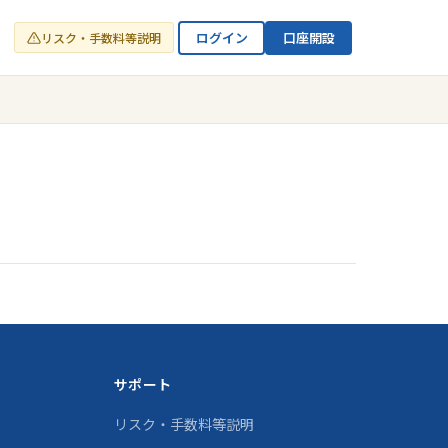
ログイン
口座開設
リスク・手数料等説明
サポート
リスク・手数料等説明