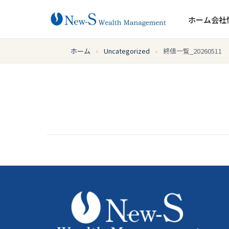
ホーム
会社
ホーム
›
Uncategorized
›
終値一覧_20260511