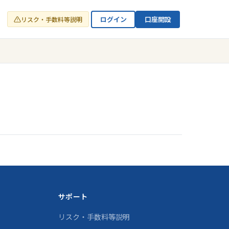
ログイン
口座開設
リスク・手数料等説明
サポート
リスク・手数料等説明