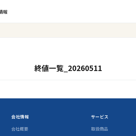
情報
終値一覧_20260511
会社情報
サービス
会社概要
取扱商品