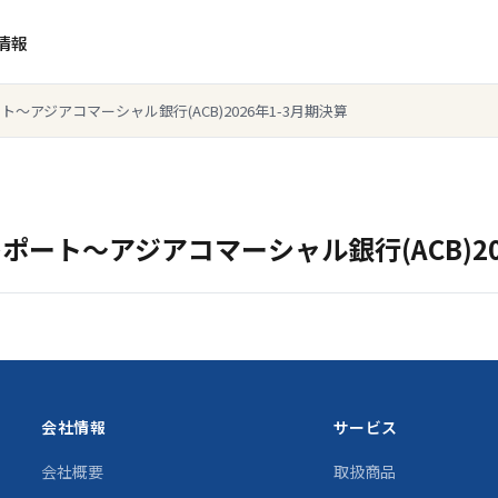
情報
～アジアコマーシャル銀行(ACB)2026年1-3月期決算
ート～アジアコマーシャル銀行(ACB)20
会社情報
サービス
会社概要
取扱商品