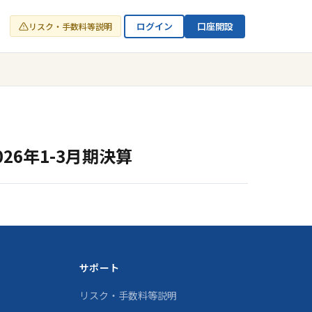
ログイン
口座開設
リスク・手数料等説明
26年1-3月期決算
サポート
リスク・手数料等説明