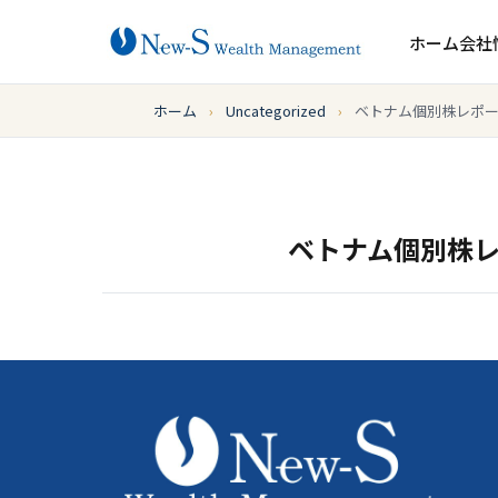
ホーム
会社
ホーム
›
Uncategorized
›
ベトナム個別株レポート
ベトナム個別株レポ