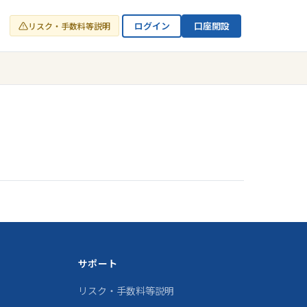
ログイン
口座開設
リスク・手数料等説明
サポート
リスク・手数料等説明