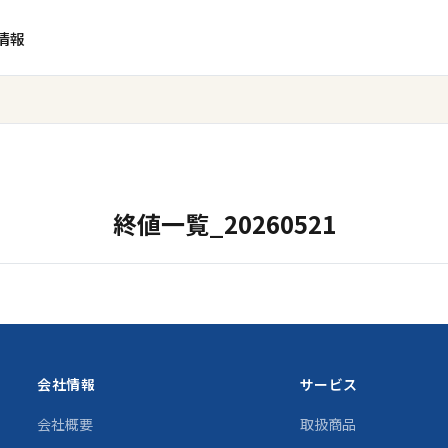
情報
終値一覧_20260521
会社情報
サービス
会社概要
取扱商品