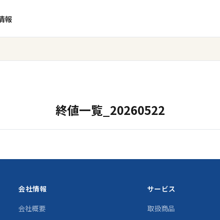
情報
終値一覧_20260522
会社情報
サービス
会社概要
取扱商品