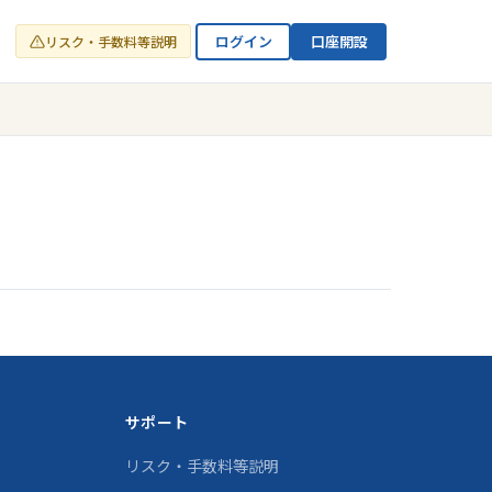
ログイン
口座開設
リスク・手数料等説明
サポート
リスク・手数料等説明