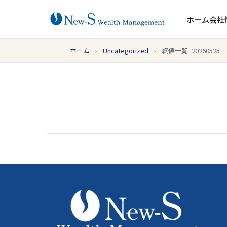
ホーム
会社
ホーム
›
Uncategorized
›
終値一覧_20260525