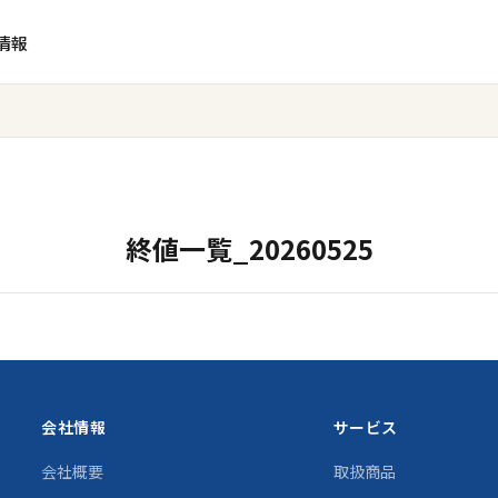
情報
終値一覧_20260525
会社情報
サービス
会社概要
取扱商品