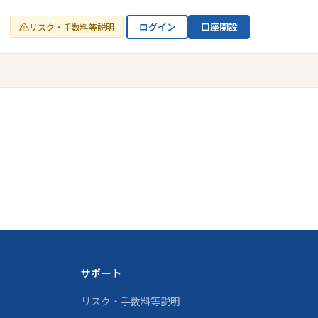
ログイン
口座開設
リスク・手数料等説明
サポート
リスク・手数料等説明