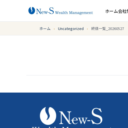
ホーム
会社
ホーム
›
Uncategorized
›
終値一覧_20260527