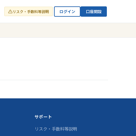
ログイン
口座開設
リスク・手数料等説明
サポート
リスク・手数料等説明