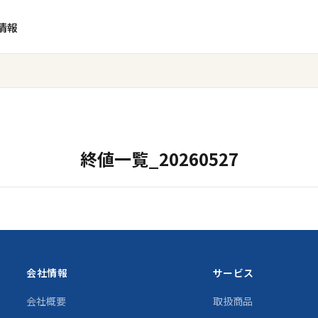
情報
終値一覧_20260527
会社情報
サービス
会社概要
取扱商品