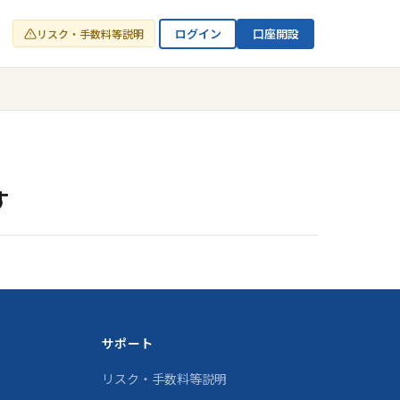
ログイン
口座開設
リスク・手数料等説明
す
サポート
リスク・手数料等説明