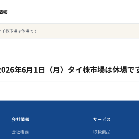
情報
）タイ株市場は休場です
2026年6月1日（月）タイ株市場は休場で
会社情報
サービス
会社概要
取扱商品