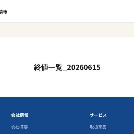
情報
終値一覧_20260615
会社情報
サービス
会社概要
取扱商品