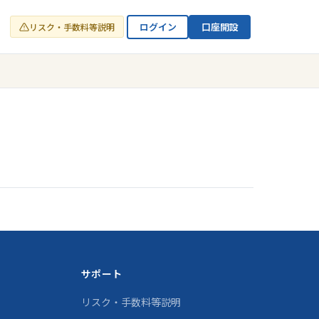
ログイン
口座開設
リスク・手数料等説明
サポート
リスク・手数料等説明