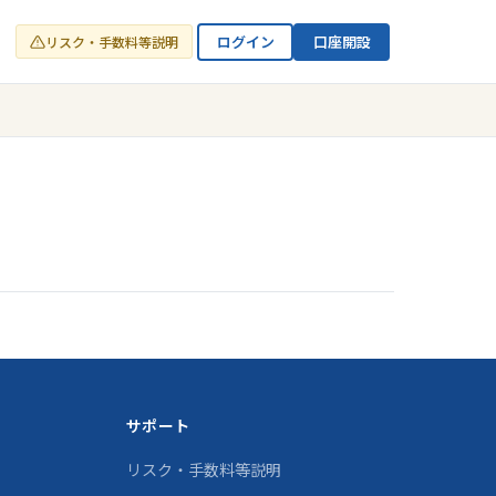
ログイン
口座開設
リスク・手数料等説明
サポート
リスク・手数料等説明