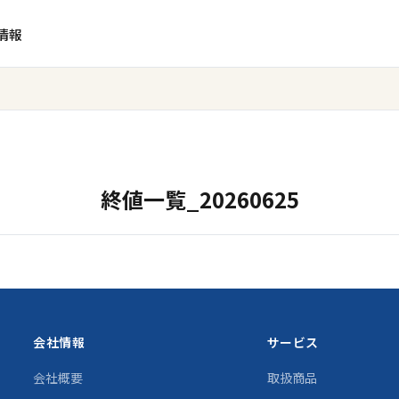
情報
終値一覧_20260625
会社情報
サービス
会社概要
取扱商品