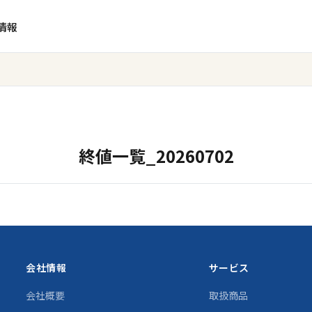
情報
終値一覧_20260702
会社情報
サービス
会社概要
取扱商品