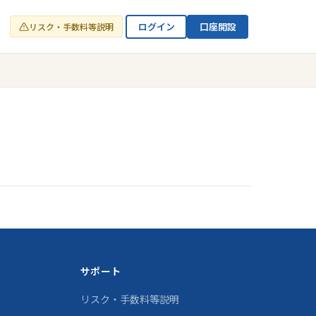
ログイン
口座開設
リスク・手数料等説明
サポート
リスク・手数料等説明