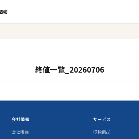
情報
終値一覧_20260706
会社情報
サービス
会社概要
取扱商品