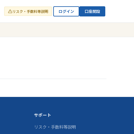
ログイン
口座開設
リスク・手数料等説明
サポート
リスク・手数料等説明