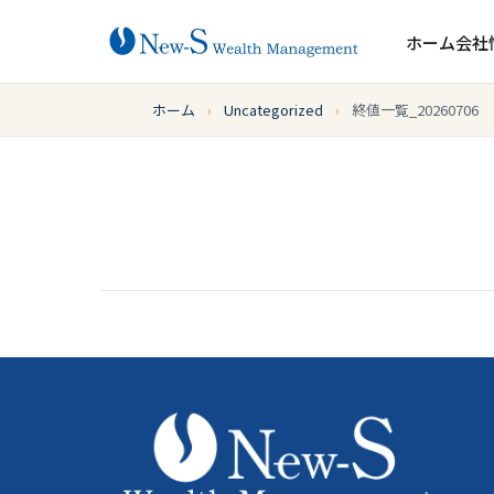
ホーム
会社
ホーム
›
Uncategorized
›
終値一覧_20260706