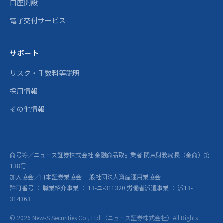
口座開設
電子交付サービス
サポート
リスク・手数料等説明
採用情報
その他情報
商号等／ニュース証券株式会社 金融商品取引業者 関東財務局長（金商）第
138号
加入協会／日本証券業協会 一般社団法人資産運用業協会
許可番号 ： 職業紹介事業 ： 13-ユ-311320 労働者派遣事業 ： 派13-
314363
© 2026 New-S Securities Co., Ltd.（ニュース証券株式会社）All Rights