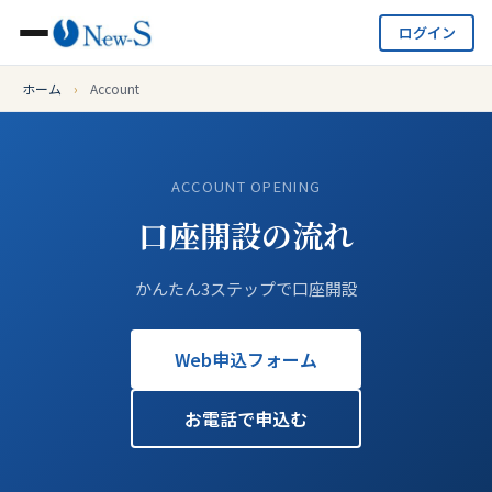
ログイン
ホーム
›
Account
ACCOUNT OPENING
口座開設の流れ
かんたん3ステップで口座開設
Web申込フォーム
お電話で申込む