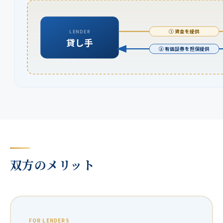
① 資金を提供
LENDER
貸し手
② 有価証券を担保提供
双方のメリット
FOR LENDERS