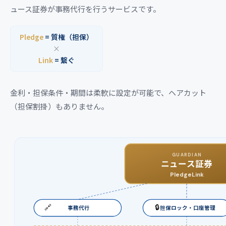
ュース証券が事務代行を行うサービスです。
Pledge
= 質権（担保）
×
Link
= 繋ぐ
金利・担保条件・期間は柔軟に設定が可能で、ヘアカット
（担保割掛）もありません。
GUARDIAN
ニュース証券
PledgeLink
🔗
🔒
事務代行
担保ロック・口座管理